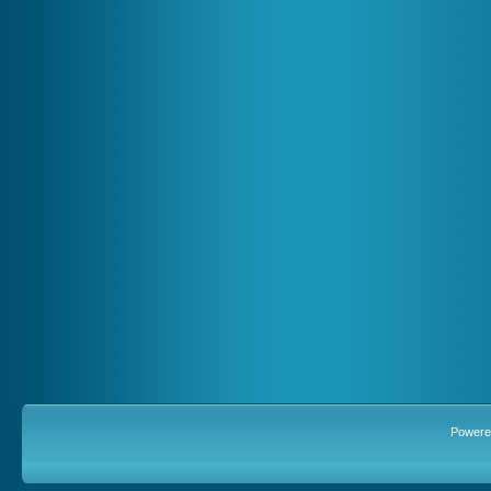
Powere