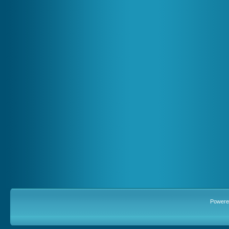
Powere