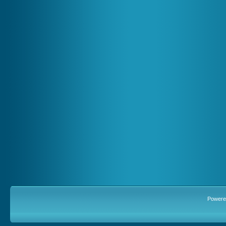
Powere