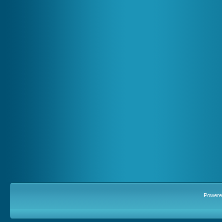
Powere