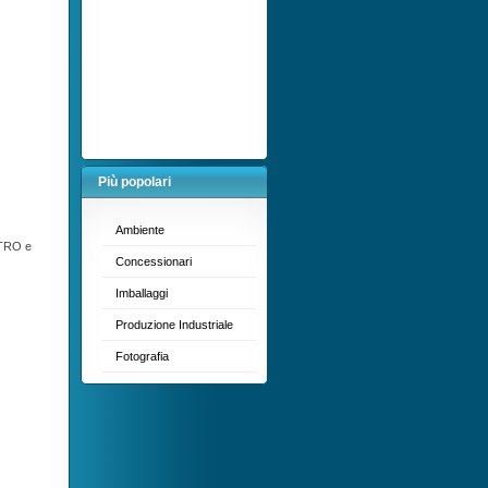
Più popolari
Ambiente
LTRO e
Concessionari
Imballaggi
Produzione Industriale
Fotografia