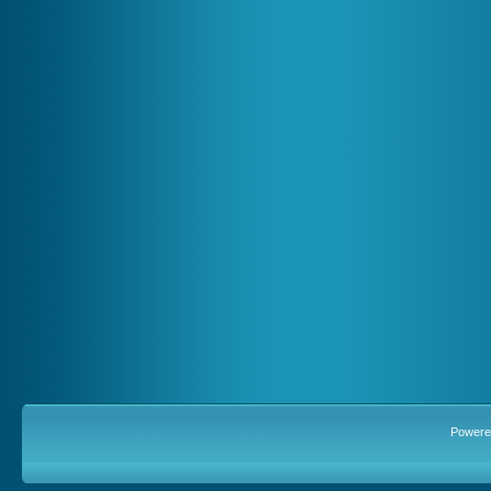
Powere