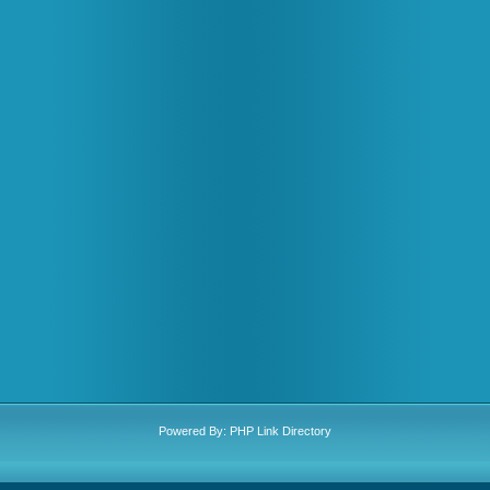
Powered By:
PHP Link Directory