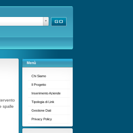
Menù
Chi Siamo
Il Progetto
Inserimento Aziende
ntervento
Tipologia di Link
e spalle
Gestione Dati
Privacy Policy