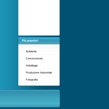
Più popolari
Ambiente
Concessionari
Imballaggi
Produzione Industriale
Fotografia